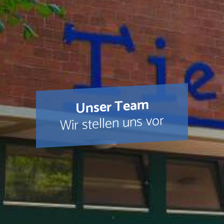
Unser Team
Wir stellen uns vor