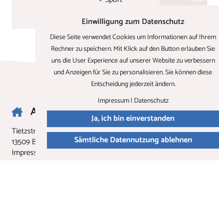
Holzwerkstatt
Einwilligung zum Datenschutz
Diese Seite verwendet Cookies um Informationen auf Ihrem
Rechner zu speichern. Mit Klick auf den Button erlauben Sie
uns die User Experience auf unserer Website zu verbessern
und Anzeigen für Sie zu personalisieren. Sie können diese
Entscheidung jederzeit ändern.
Impressum
|
Datenschutz
Anschrift
Ja, ich bin einverstanden
Tietzstraße 12
Sämtliche Datennutzung ablehnen
13509
Berlin
Impressum
|
Datenschutz
|
Barrierefreiheits­erklärung
Kontakt
Tel.:
030 - 432 30 02